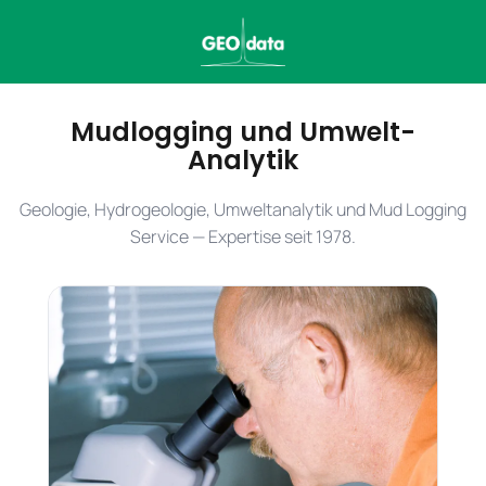
Mudlogging und Umwelt-
Analytik
Geologie, Hydrogeologie, Umweltanalytik und Mud Logging
Service — Expertise seit 1978.