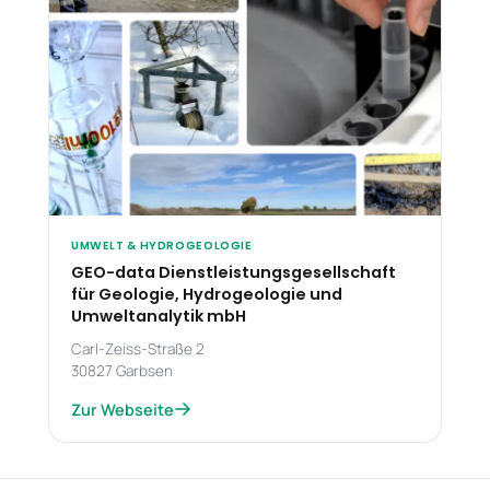
UMWELT & HYDROGEOLOGIE
GEO-data Dienstleistungsgesellschaft
für Geologie, Hydrogeologie und
Umweltanalytik mbH
Carl-Zeiss-Straße 2
30827 Garbsen
Zur Webseite